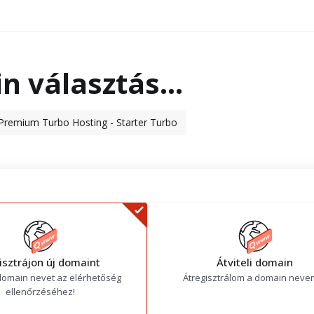
 választás...
Premium Turbo Hosting - Starter Turbo
isztrájon új domaint
Átviteli domain
 domain nevet az elérhetőség
Átregisztrálom a domain neve
ellenőrzéséhez!