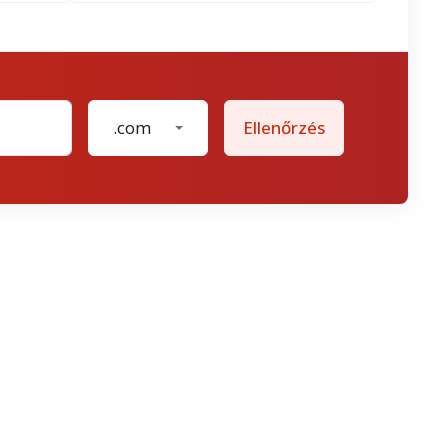
.com
Ellenőrzés