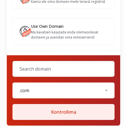
Kanna üle oma domeen meile teisest registrist
Use Own Domain
Ma kavatsen kasutada enda olemasolevat
domeeni ja uuendan oma nimeserverid
.com
Kontrollima