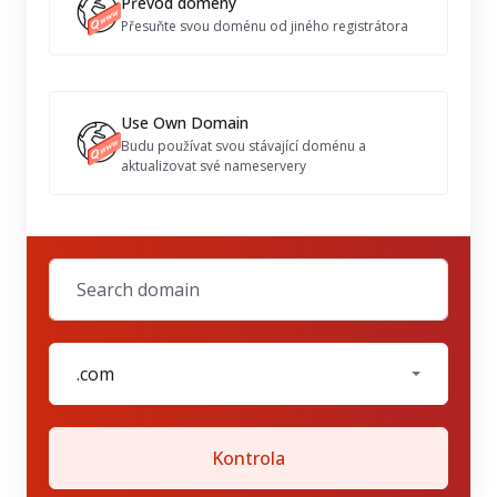
Převod domény
Přesuňte svou doménu od jiného registrátora
Use Own Domain
Budu používat svou stávající doménu a
aktualizovat své nameservery
.com
Kontrola