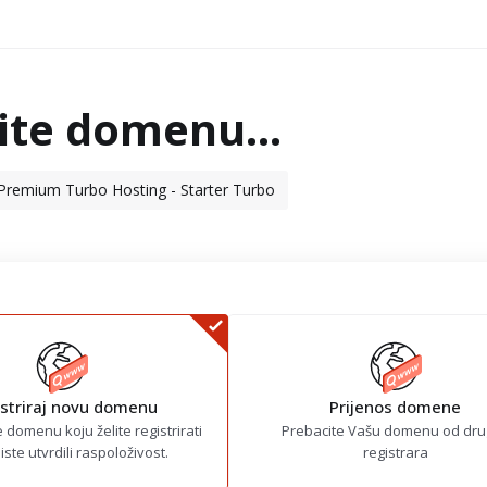
ite domenu...
Premium Turbo Hosting - Starter Turbo
striraj novu domenu
Prijenos domene
 domenu koju želite registrirati
Prebacite Vašu domenu od dr
ste utvrdili raspoloživost.
registrara